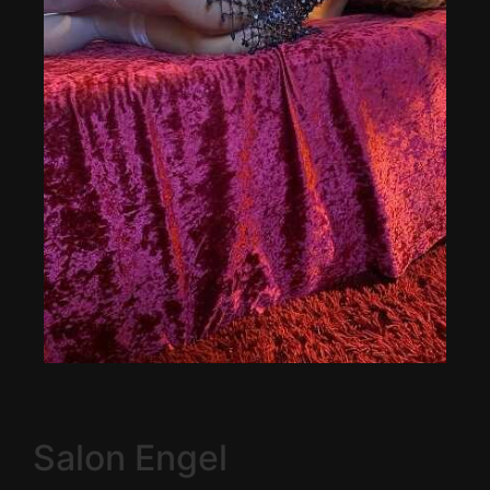
Salon Engel