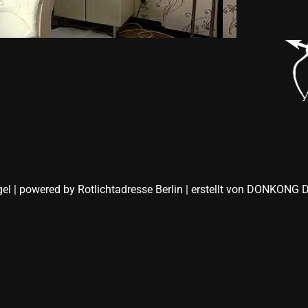
gel | powered by
Rotlichtadresse Berlin
| erstellt von
DONKONG D